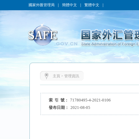
國家外匯管理局
｜
簡體中文
｜
繁體中文
｜
主頁
>
管理資訊
索 引 號：
71780495-4-2021-0106
發布日期：
2021-08-05