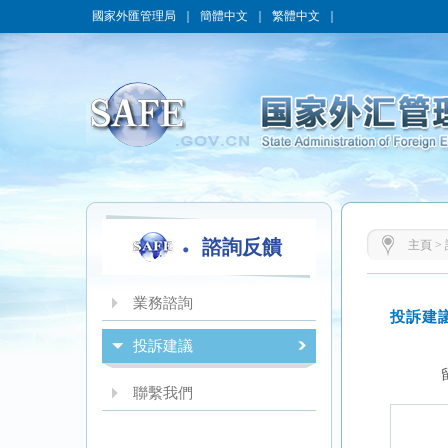
國家外匯管理局
｜
簡體中文
｜
繁體中文
｜
諮詢反饋
主頁
>
業務諮詢
投訴建議
聯繫我們