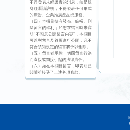
不得發表未經證實的消息，如是親
身經曆請註明；不得發表任何形式
的廣告、企業推廣產品或服務。
（四）本欄目擁有發布、編輯、刪
除留言的權利；如您在留言時未寫
明“不願意公開留言內容”，本欄目
可以對留言及答覆進行公開；凡不
符合須知規定的留言將予以刪除。
（五）留言者承擔一切因留言行為
而直接或間接引起的法律責任。
（六）如在本欄目留言，即表明已
閱讀並接受了上述各項條款。