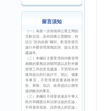
留言須知
（一）為進一步加強與公眾之間的
互動交流，及時回應公眾關切，特
設立“諮詢反饋”欄目。歡迎您留言
進行外匯管理業務諮詢、提出意見
建議等。
（二）本欄目主要受理與外匯管理
相關的業務諮詢類問題以及對外匯
管理工作的意見建議，不受理向外
匯局提出的行政許可、登記、備案
等事宜，不受理應當通過檢舉控
告、舉報、信訪、政府資訊公開等
途徑解決的事宜。
（三）本欄目不得發表違反中華人
民共和國憲法和法律法規的言論；
不得發表造謠、誹謗他人的言論；