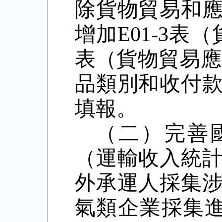
除貨物貿易和
增加
E01-3
表（
表（貨物貿易應
品類別和收付
填報。
（二）完善
（運輸收入統
外承運人採集
氣類企業採集