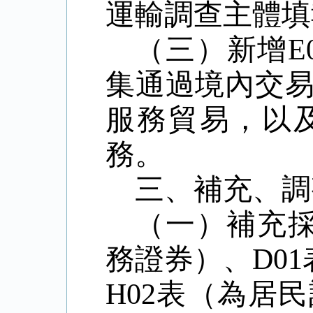
運輸調查主體填
（三）新增
E
集通過境內交
服務貿易，以
務。
三、補充、調
（一）補充
務證券）、
D01
H02
表（為居民