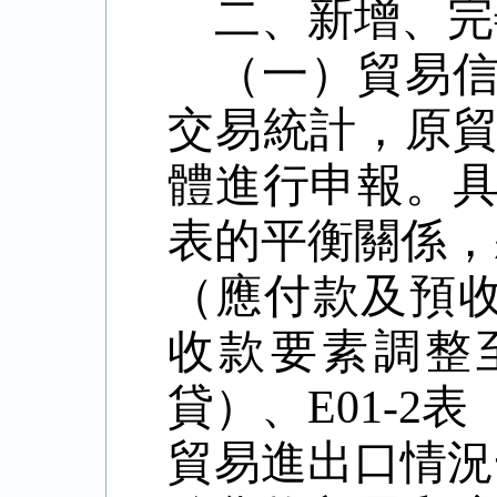
二、新增、完
（一）貿易
交易統計，原
體進行申報。
表的平衡關係，
（應付款及預
收款要素調整
貸）、
E01-2
表
貿易進出口情況