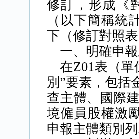
修訂，形成《
（以下簡稱統
下（修訂對照表
一、明確申報
在
Z01
表（單
別
”
要素，包括
查主體、國際
境僱員股權激
申報主體類別列