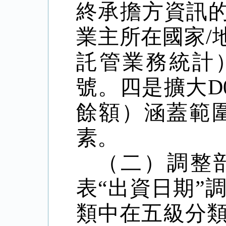
終承擔方資訊
業主所在國家
/
託管業務統計
號。四是擴大
D
餘額）涵蓋範
素。
（二）調整
表
“
出資日期
”
類中在五級分