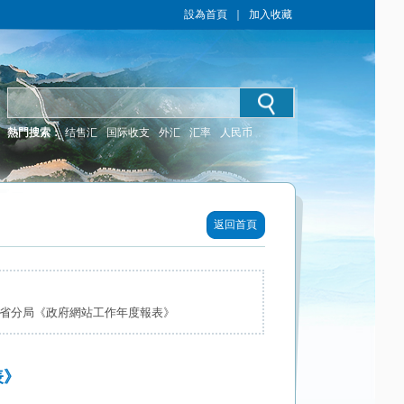
設為首頁
｜
加入收藏
熱門搜索：
结售汇
国际收支
外汇
汇率
人民币
返回首頁
林省分局《政府網站工作年度報表》
表》