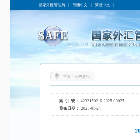
國家外匯管理局
｜
簡體中文
｜
繁體中文
｜
主頁
>
公告資訊
索 引 號：
42321502-X-2025-00025
發布日期：
2025-01-24