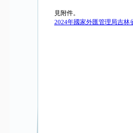
見附件。
2024
年國家外匯管理局吉林