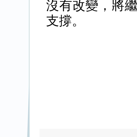
沒有改變，將
支撐。