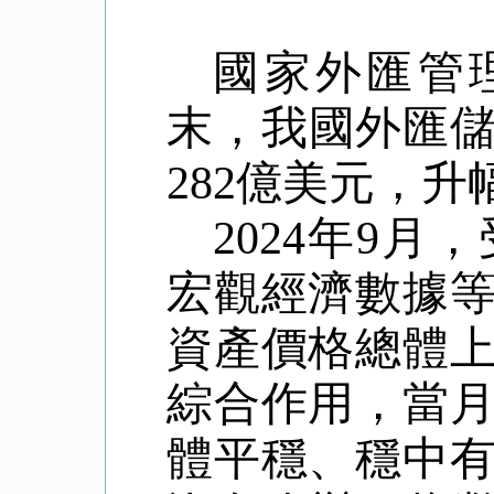
國家外匯管
末，我國外匯
282
億美元，升
2024
年
9
月，
宏觀經濟數據
資產價格總體
綜合作用，當
體平穩、穩中