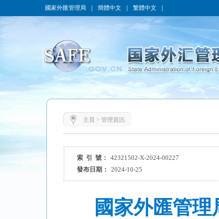
國家外匯管理局
｜
簡體中文
｜
繁體中文
｜
主頁
>
管理資訊
索 引 號：
42321502-X-2024-00227
發布日期：
2024-10-25
國家外匯管理局