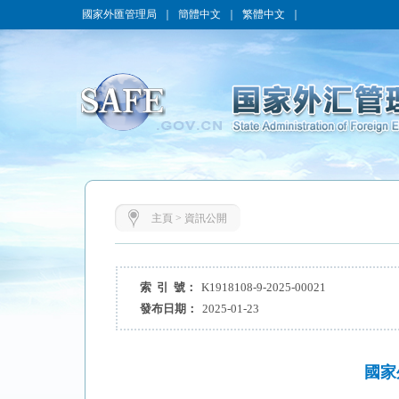
國家外匯管理局
｜
簡體中文
｜
繁體中文
｜
主頁
>
資訊公開
索 引 號：
K1918108-9-2025-00021
發布日期：
2025-01-23
國家