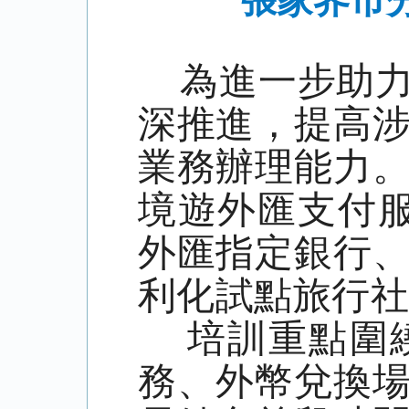
張家界市
為進一步助力
深推進，提高
業務辦理能力
境遊外匯支付
外匯指定銀行
利化試點旅行
培訓重點圍繞
務、外幣兌換