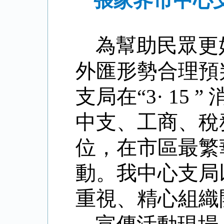
張家界市中心支
為幫助民眾更
外匯形勢合理預
支局在“3
·
15
”
中支、工商、稅
位，在市區最繁
動。我中心支局
重視、精心組織