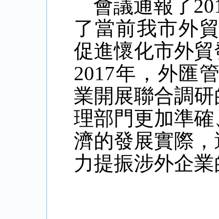
會議通報了2
了當前我市外貿
促進懷化市外貿
2017年，外
業開展聯合調研
理部門更加準確
濟的發展實際，
力提振涉外企業