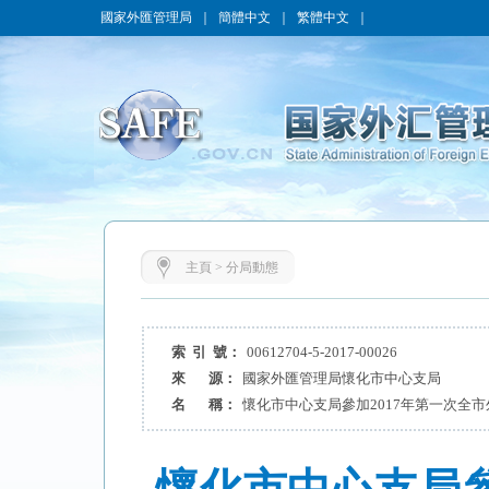
國家外匯管理局
｜
簡體中文
｜
繁體中文
｜
主頁
>
分局動態
索 引 號：
00612704-5-2017-00026
來 源：
國家外匯管理局懷化市中心支局
名 稱：
懷化市中心支局參加2017年第一次全