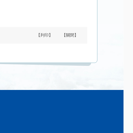
【列印】
【關閉】