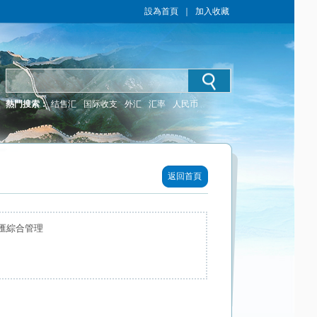
設為首頁
｜
加入收藏
熱門搜索：
结售汇
国际收支
外汇
汇率
人民币
返回首頁
匯綜合管理