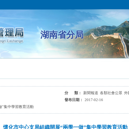
湖南省分局
分 類：
新聞報道 各類社會公眾 外
發布日期：
2017-02-16
做”集中學習教育活動
懷化市中心支局組織開展“兩學一做”集中學習教育活動