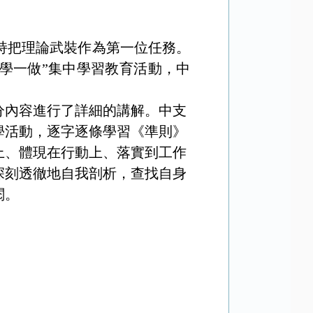
持把理論武裝作為第一位任務。
兩學一做”集中學習教育活動，中
分內容進行了詳細的講解。中支
學活動，逐字逐條學習《準則》
上、體現在行動上、落實到工作
深刻透徹地自我剖析，查找自身
閱。