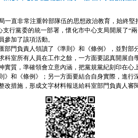
局一直非常注重幹部隊伍的思想政治教育，始終堅
中心支行黨委的統一部署，懷化市中心支局開展了“
員參加了該項活動。
匯部門負責人領讀了《準則》和《條例》，並對部
求科室所有人員在工作之餘，一方面要認真開展自
神實質，準確領會立意內涵，把黨規黨紀刻印在心
則》和《條例》；另一方面要結合自身實際，進行
整改措施，形成文字材料報送給科室部門負責人審