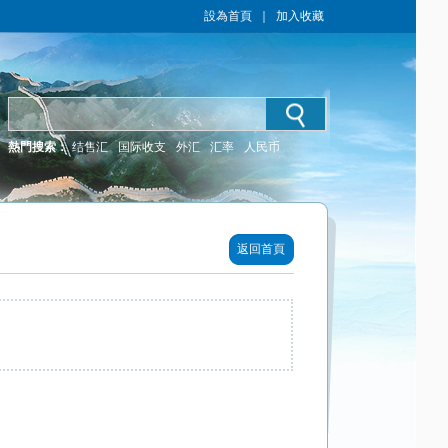
設為首頁
｜
加入收藏
熱門搜索：
结售汇
国际收支
外汇
汇率
人民币
返回首頁