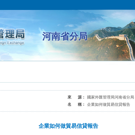
河南省分局
來 源：
國家外匯管理局河南省分局
名 稱：
企業如何做貿易信貸報告
企業如何做貿易信貸報告