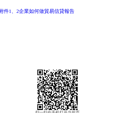
件1、2
企業如何做貿易信貸報告
扫一扫在手机打开当前页