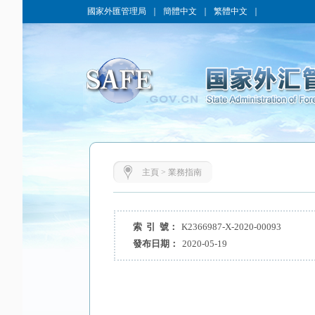
國家外匯管理局
｜
簡體中文
｜
繁體中文
｜
主頁
>
業務指南
索 引 號：
K2366987-X-2020-00093
發布日期：
2020-05-19