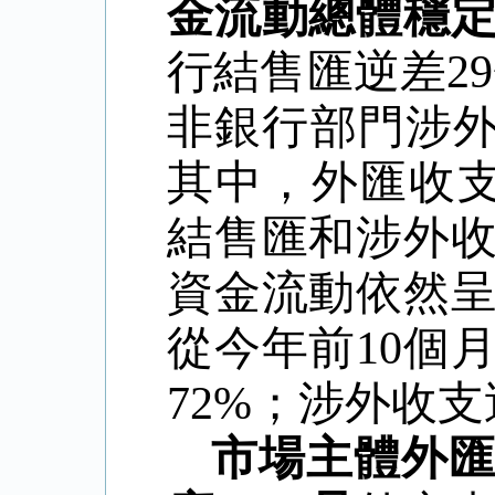
金流動總體穩
行結售匯逆差
29
非銀行部門涉
其中，外匯收
結售匯和涉外
資金流動依然
從今年前
10
個
72%
；涉外收支
市場主體外