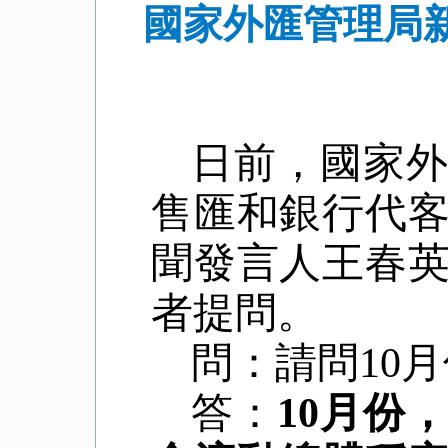
國家外匯管理局新
日前，國家
售匯和銀行代
聞發言人王春
者提問。
問：請問
10
月
答：
10
月份，