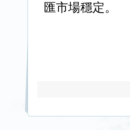
匯市場穩定。