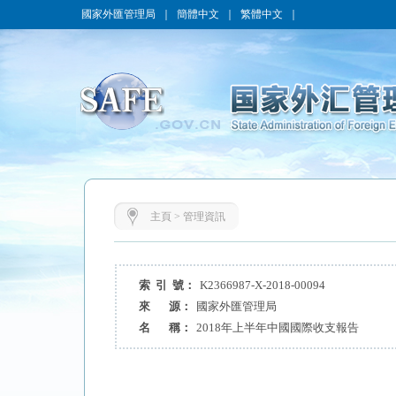
國家外匯管理局
｜
簡體中文
｜
繁體中文
｜
主頁
>
管理資訊
索 引 號：
K2366987-X-2018-00094
來 源：
國家外匯管理局
名 稱：
2018年上半年中國國際收支報告