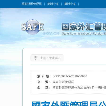
國家外匯管理局
｜
簡體中文
｜
繁體中文
｜
主頁
>
管理資訊
索 引 號：
K2366987-X-2018-00086
來 源：
國家外匯管理局
名 稱：
國家外匯管理局公布2018年8月中國