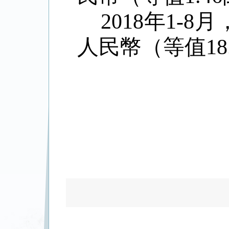
2018
年
1-8
月
人民幣（等值
18