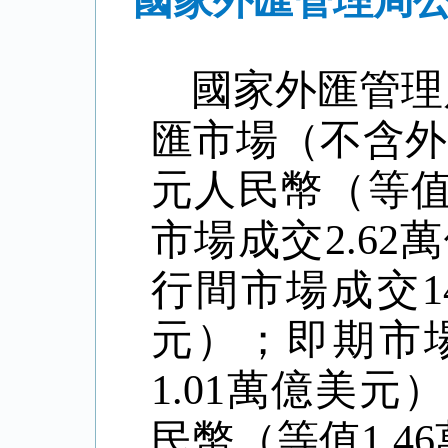
國家外匯管理局公
國家外匯管理
匯市場（不含外
元人民幣（等
市場成交
2.62
萬
行間市場成交
1
元）；即期市
1.01
萬億美元）
民幣（等值
1.46