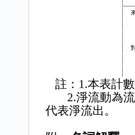
註：
1.
本表計數
2.
淨流動為流
代表淨流出。