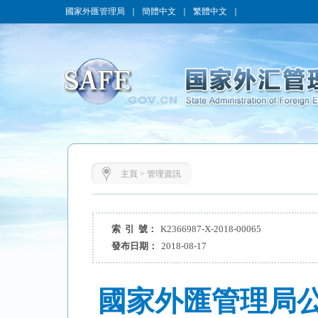
國家外匯管理局
｜
簡體中文
｜
繁體中文
｜
主頁
>
管理資訊
索 引 號：
K2366987-X-2018-00065
發布日期：
2018-08-17
國家外匯管理局公