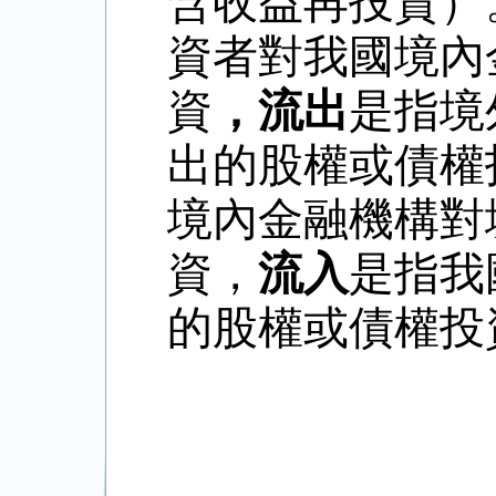
含收益再投資）
資者對我國境內
資
，流出
是指境
出的股權或債權
境內金融機構對
資，
流入
是指我
的股權或債權投