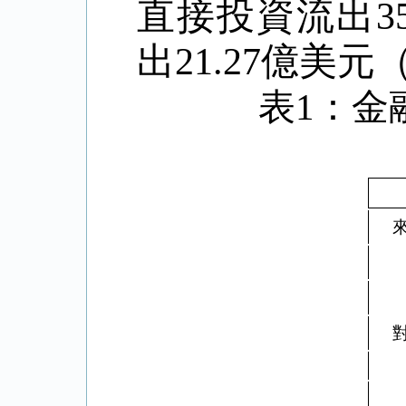
直接投資流出35
出21.27億美元
表
1
：金