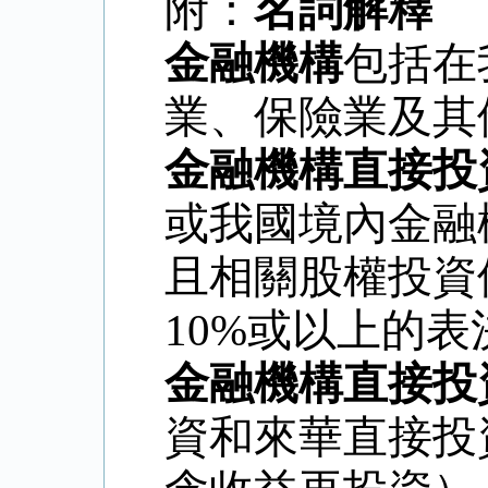
附：
名詞解釋
金融機構
包括在
業、保險業及其
金融機構直接投
或我國境內金融
且相關股權投資
10%
或以上的表
金融機構直接投
資和來華直接投