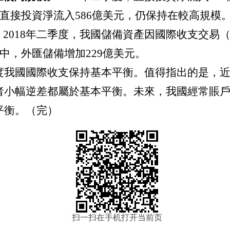
華直接投資淨流入586億美元，仍保持在較高規模
。
2018年二季度，我國儲備資產因國際收支交易
中，外匯儲備增加229億美元。
季度我國國際收支保持基本平衡。值得指出的是，
者小幅逆差都屬於基本平衡。未來，我國經常賬
平衡。（完）
扫一扫在手机打开当前页