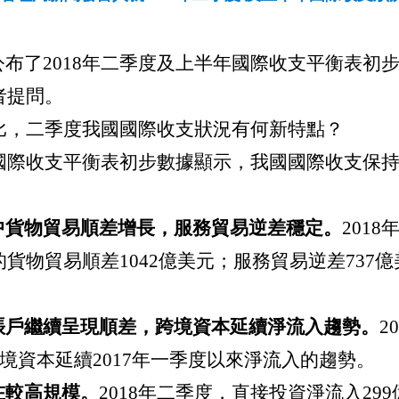
布了2018年二季度及上半年國際收支平衡表初
者提問。
比，二季度我國國際收支狀況有何新特點？
國國際收支平衡表初步數據顯示，我國國際收支保
中貨物貿易順差增長，服務貿易逆差穩定。
201
貨物貿易順差1042億美元；服務貿易逆差737
賬戶繼續呈現順差，跨境資本延續淨流入趨勢。
2
跨境資本延續2017年一季度以來淨流入的趨勢。
在較高規模。
2018年二季度，直接投資淨流入2