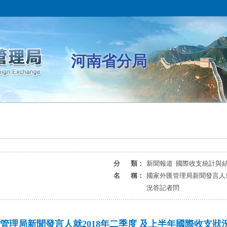
河南省分局
分 類：
新聞報道 國際收支統計與
名 稱：
國家外匯管理局新聞發言人就
況答記者問
管理局新聞發言人就2018年二季度 及上半年國際收支狀