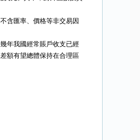
。
（不含匯率、價格等非交易因
近幾年我國經常賬戶收支已經
戶差額有望總體保持在合理區