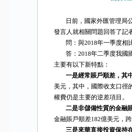
日前，國家外匯管理局公
發言人就相關問題回答了記
問：與
2018
年一季度相
答：
2018年二季度我
主要有以下新特點：
一是經常賬戶順差，其
美元，其中，國際收支口徑的
權費仍是主要的逆差項目。
二是非儲備性質的金融
金融賬戶順差182億美元，
三是來華直接投資保持