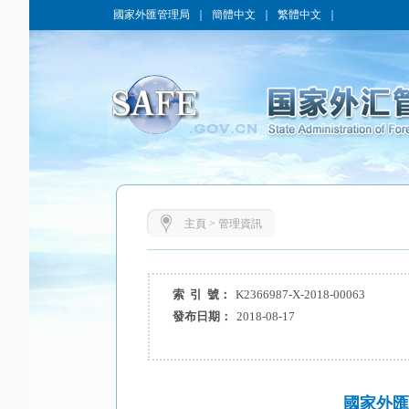
國家外匯管理局
｜
簡體中文
｜
繁體中文
｜
主頁
>
管理資訊
索 引 號：
K2366987-X-2018-00063
發布日期：
2018-08-17
國家外匯