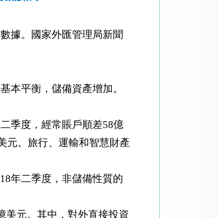
步數據。國家外匯管理局新聞
持基本平衡，儲備資產增加。
8年二季度，經常賬戶順差58億
億美元。旅行、運輸和智慧財產
018年二季度，非儲備性質的
99億美元。其中，對外直接投資