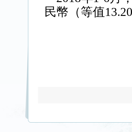
民幣（等值13.