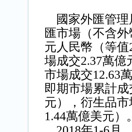
國家外匯管理
匯市場（不含外幣
元人民幣（等值
場成交2.37萬
市場成交12.6
即期市場累計成交
元），衍生品市
1.44萬億美元）
2018年1-6