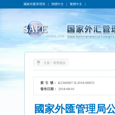
國家外匯管理局
｜
簡體中文
｜
繁體中文
｜
主頁
>
管理資訊
索 引 號：
K2366987-X-2018-00053
發布日期：
2018-08-01
國家外匯管理局公