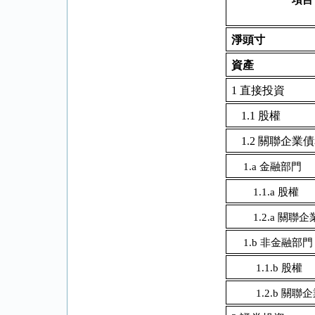
項目
淨頭寸
資產
1
直接投資
1.1
股權
1.2
關聯企業債
1.a
金融部門
1.1.a
股權
1.2.a
關聯企
1.b
非金融部門
1.1.b
股權
1.2.b
關聯企