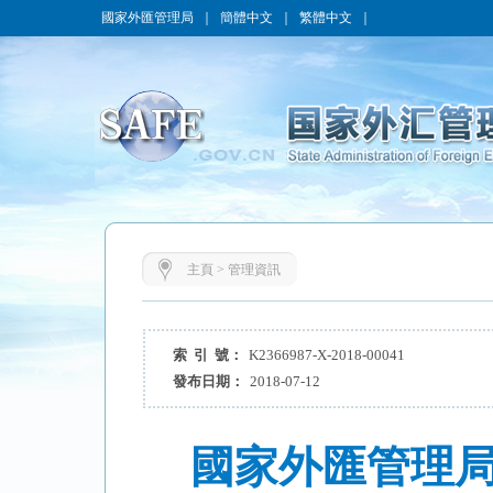
國家外匯管理局
｜
簡體中文
｜
繁體中文
｜
主頁
>
管理資訊
索 引 號：
K2366987-X-2018-00041
發布日期：
2018-07-12
國家外匯管理局