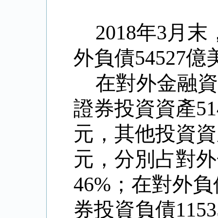
2018年3月
外負債54527
在對外金融資
證券投資資產51
元，其他投資資產
元，分別占對外金
46%；在對外負
券投資負債115