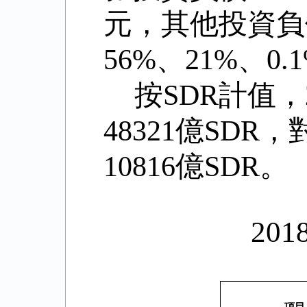
元，其他投資負
56%、21%、0.
按SDR計值，
48321億SDR
10816億SDR
2018年3