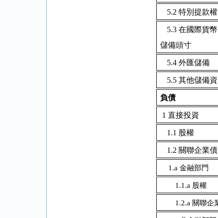
5.2
特別提款權
5.3
在國際貨幣
儲備頭寸
5.4
外匯儲備
5.5
其他儲備資
負債
1
直接投資
1.1
股權
1.2
關聯企業債
1.a
金融部門
1.1.a
股權
1.2.a
關聯企