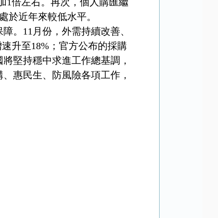
增加1倍左右。再次，個人購匯繼
%，處於近年來較低水平。
障。11月份，外需持續改善、
速升至18%；官方公布的採購
我國將堅持穩中求進工作總基調，
構、惠民生、防風險各項工作，
。