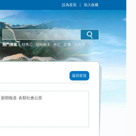
設為首頁
｜
加入收藏
熱門搜索：
结售汇
国际收支
外汇
汇率
人民币
返回首頁
 新聞報道 各類社會公眾