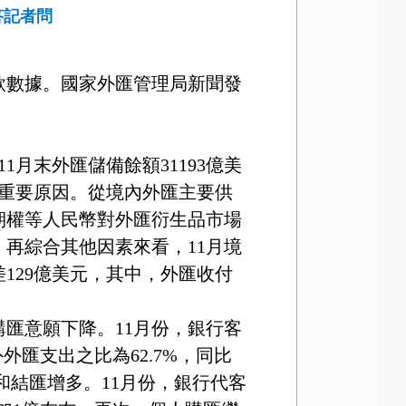
答記者問
款數據。國家外匯管理局新聞發
月末外匯儲備餘額31193億美
是重要原因。從境內外匯主要供
、期權等人民幣對外匯衍生品市場
再綜合其他因素來看，11月境
129億美元，其中，外匯收付
匯意願下降。11月份，銀行客
外匯支出之比為62.7%，同比
和結匯增多。11月份，銀行代客