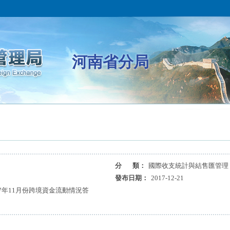
河南省分局
分 類：
國際收支統計與結售匯管理
發布日期：
2017-12-21
7年11月份跨境資金流動情況答