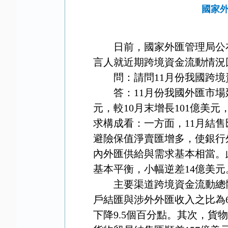
國家外
日前，國家外匯管理局公布了
言人就近期跨境資金流動情況
問：請問11月份我國跨境
答：11月份我國外匯市場延續
元，較10月末增長101億
求構成看：一方面，11月結售
避險保值淨賣匯增多，使銀行
內外匯供給與需求基本相當。
基本平衡，小幅逆差14億美元
主要渠道跨境資金流動總體
戶結匯與涉外外匯收入之比為61
下降9.5個百分點。其次，貨