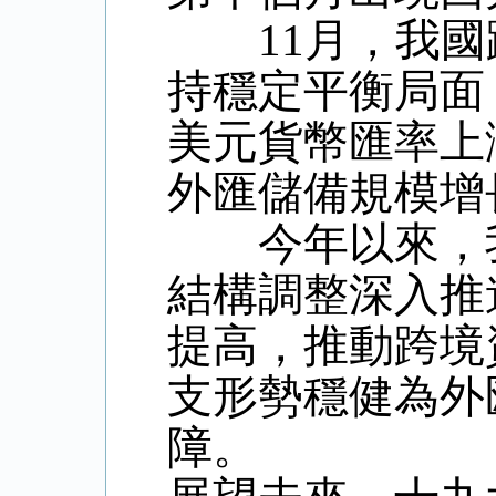
11月，我國
持穩定平衡局面
美元貨幣匯率上
外匯儲備規模增
今年以來，我
結構調整深入推
提高，推動跨境
支形勢穩健為外
障。