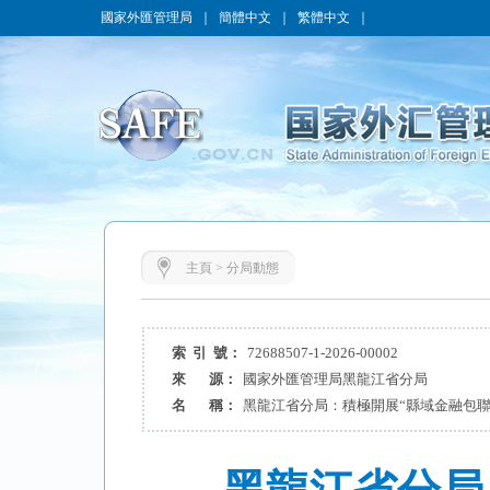
國家外匯管理局
｜
簡體中文
｜
繁體中文
｜
主頁
>
分局動態
索 引 號：
72688507-1-2026-00002
來 源：
國家外匯管理局黑龍江省分局
名 稱：
黑龍江省分局：積極開展“縣域金融包聯