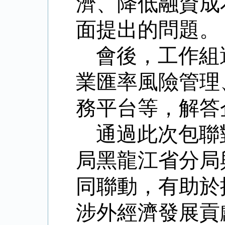
濟、降低融資成
面提出的問題。
會後，工作組
業匯率風險管理
務平台等，解答
通過此次包聯
局黑龍江省分局
同聯動，有助於
涉外經濟發展貢