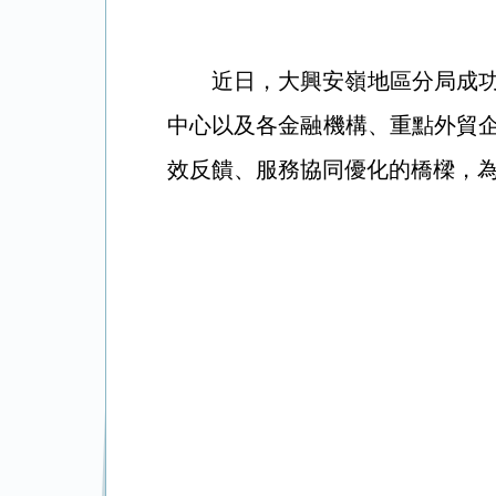
近
日，大興安嶺地區分局成
中心以及各金融機構
、
重點外貿
效反饋、服務協同優化的橋樑，