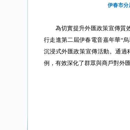
伊春市分
為切實提升外匯政策宣傳質效
行走進第二屆伊春電音嘉年華“烏
沉浸式外匯政策宣傳活動。通過
例，有效深化了群眾與商戶對外