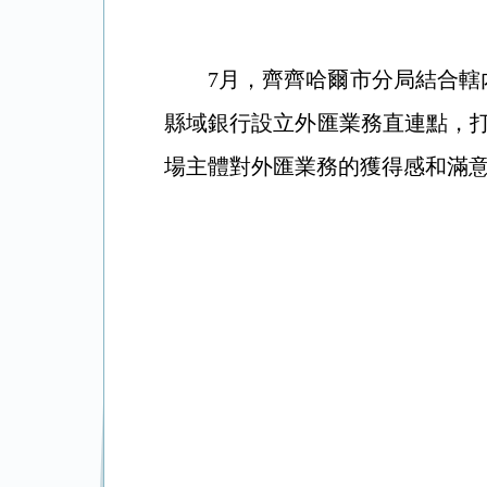
7月，齊齊哈爾市分局結合轄
縣域銀行設立外匯業務直連點，
場主體對外匯業務的獲得感和滿