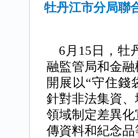
牡丹江市分局聯
6月15日，
融監管局和金融
開展以“守住錢
針對非法集資、
領域制定差異化
傳資料和紀念品