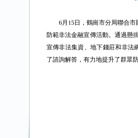
6月15日，鶴崗市分局聯合
防範非法金融宣傳活動。通過懸
宣傳非法集資、地下錢莊和非法網
了諮詢解答，有力地提升了群眾