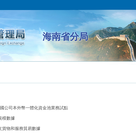
海南省分局
國公司本外幣一體化資金池業務試點
規模數據
收支貨物和服務貿易數據