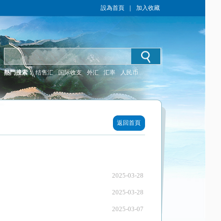
設為首頁
｜
加入收藏
熱門搜索：
结售汇
国际收支
外汇
汇率
人民币
返回首頁
2025-03-28
2025-03-28
2025-03-07