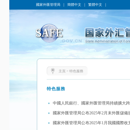
國家外匯管理局
｜
簡體中文
｜
繁體中文
｜
主頁
>
特色服務
特色服務
中國人民銀行、國家外匯管理局持續擴大跨
國家外匯管理局公布2025年2月末外匯儲備
國家外匯管理局公布2025年1月我國國際