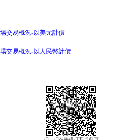
市場交易概況-以美元計價
市場交易概況-以人民幣計價
扫一扫在手机打开当前页