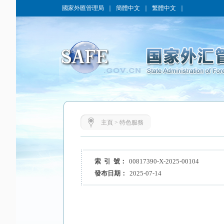
國家外匯管理局
｜
簡體中文
｜
繁體中文
｜
主頁
>
特色服務
索 引 號：
00817390-X-2025-00104
發布日期：
2025-07-14