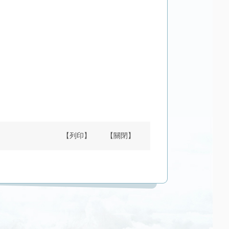
【列印】
【關閉】