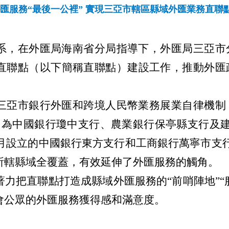
匯服務“最後一公裡” 實現三亞市轄區縣域外匯業務直聯
系，在外匯局海南省分局指導下，外匯局三亞市
直聯點（以下簡稱直聯點）建設工作，推動外匯
三亞市銀行外匯和跨境人民幣業務展業自律機制
，為中國銀行瓊中支行、農業銀行保亭縣支行及建
12月設立的中國銀行東方支行和工商銀行萬寧市支
所轄縣域全覆蓋，有效延伸了外匯服務的觸角。
著力把直聯點
打造成縣域外匯服務的“前哨陣地”“
會公眾的外匯服務獲得感和滿意度
。