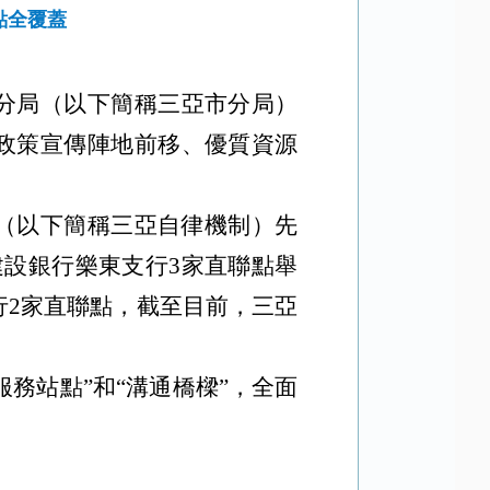
點全覆蓋
分局
（
以下簡稱三亞市分局）
政策宣傳陣地前移、優質資源
（以下簡稱三亞自律機制）先
設銀行樂東支行3家直聯點舉
行2家直聯點，截至目前，三亞
服務站點”
和
“溝通橋樑”
，全面