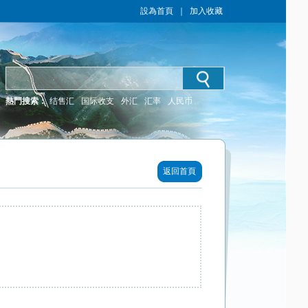
設為首頁
｜
加入收藏
熱門搜索：
结售汇
国际收支
外汇
汇率
人民币
返回首頁