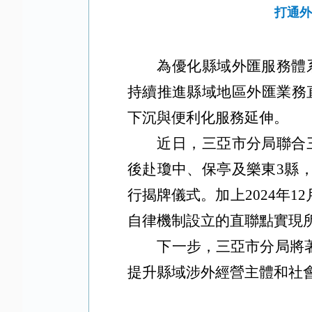
打通外
為優化縣域外匯服務體
持續推進縣域地區外匯業務
下沉與便利化服務延伸。
近日，三亞市分局聯合
後赴瓊中、保亭及樂東3縣
行揭牌儀式。加上2024年
自律機制設立的直聯點實現
下一步，三亞市分局將
提升縣域涉外經營主體和社