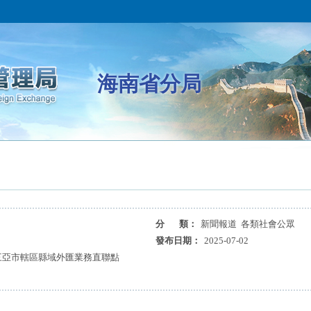
海南省分局
分 類：
新聞報道 各類社會公眾
發布日期：
2025-07-02
現三亞市轄區縣域外匯業務直聯點