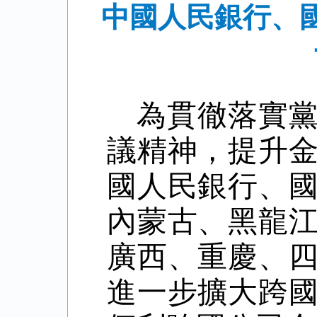
中國人民銀行、
為貫徹落實
議精神，提升
國人民銀行、
內蒙古、黑龍
廣西、重慶、
進一步擴大跨