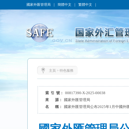
國家外匯管理局
｜
簡體中文
｜
繁體中文
｜
主頁
>
特色服務
索 引 號：
00817390-X-2025-00038
來 源：
國家外匯管理局
名 稱：
國家外匯管理局公布2025年1月中國