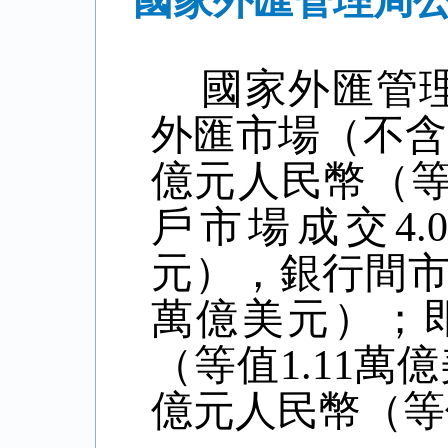
國家外匯管理局公
國家外匯管理
外匯市場（不含
億元人民幣（
戶市場成交
4.
元），銀行間
萬億美元）；
（等值
1.11
萬億
億元人民幣（等