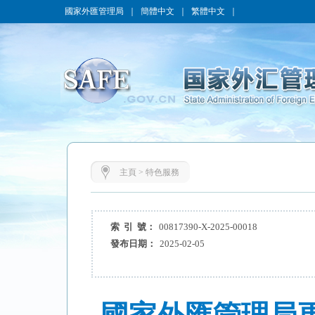
國家外匯管理局
｜
簡體中文
｜
繁體中文
｜
主頁
>
特色服務
索 引 號：
00817390-X-2025-00018
發布日期：
2025-02-05