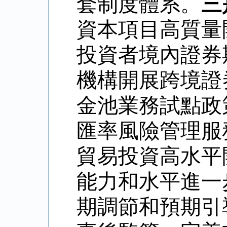
套制度體系。
三
資本項目高質量
投資者境內證券
機構開展跨境證
金池業務試點政
匯率風險管理服
貿易投資高水平
能力和水平進一
期調節和預期引