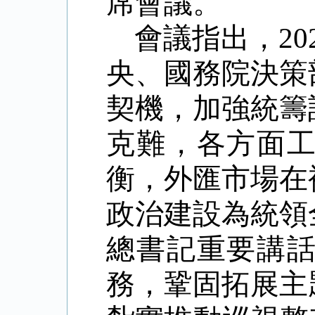
席會議。
會議指出，
20
央、國務院決策
契機，加強統籌
克難，各方面
衡，外匯市場在
政治建設為統領
總書記重要講
務，鞏固拓展主