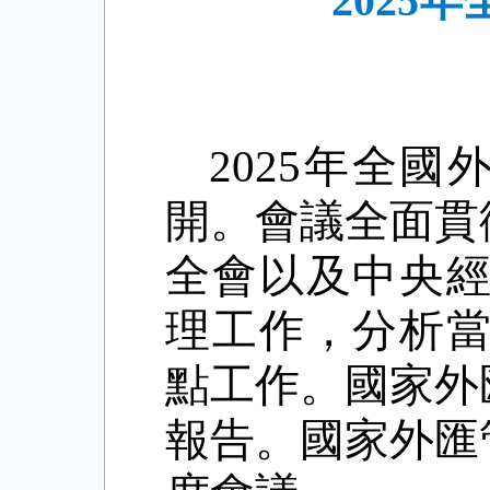
2025
2025
年全國
開。會議全面貫
全會以及中央
理工作，分析
點工作。國家外
報告。國家外匯