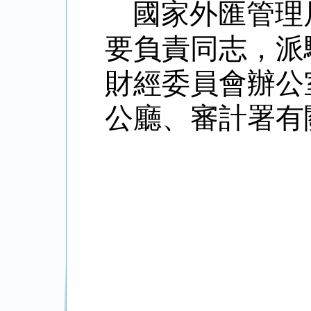
國家外匯管理
要負責同志，派
財經委員會辦公
公廳、審計署有