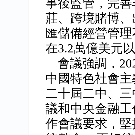
事後監管，完善
莊、跨境賭博、
匯儲備經營管理
在
3.2
萬億美元
會議強調，
20
中國特色社會主
二十屆二中、三
議和中央金融工
作會議要求，堅