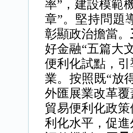
率
”
，建設模範
章
”
。堅持問題
彰顯政治擔當。
好金融
“
五篇大
便利化試點，引
業。按照既
“
放
外匯展業改革覆
貿易便利化政策
利化水平，促進