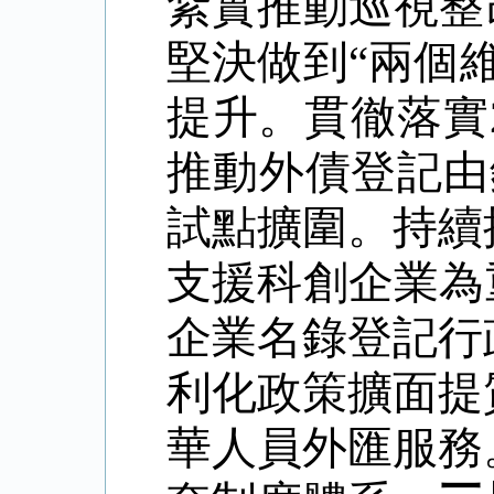
紮實推動巡視整
堅決做到
“
兩個
提升。貫徹落實
推動外債登記由
試點擴圍。持續
支援科創企業為
企業名錄登記行
利化政策擴面提
華人員外匯服務