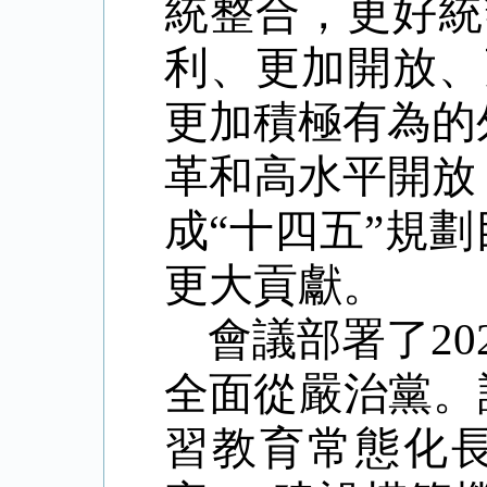
統整合，更好統
利、更加開放、
更加積極有為的
革和高水平開放
成
“
十四五
”
規劃
更大貢獻。
會議部署了
20
全面從嚴治黨。
習教育常態化