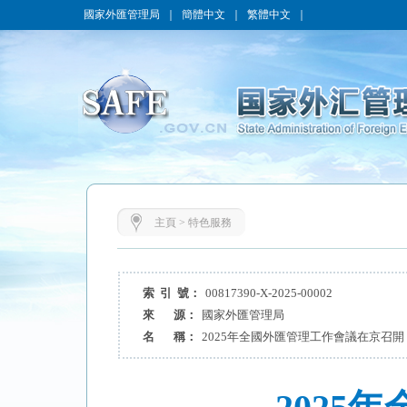
國家外匯管理局
｜
簡體中文
｜
繁體中文
｜
主頁
>
特色服務
索 引 號：
00817390-X-2025-00002
來 源：
國家外匯管理局
名 稱：
2025年全國外匯管理工作會議在京召開