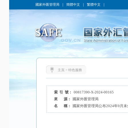
國家外匯管理局
｜
簡體中文
｜
繁體中文
｜
主頁
>
特色服務
索 引 號：
00817390-X-2024-00165
來 源：
國家外匯管理局
名 稱：
國家外匯管理局公布2024年9月