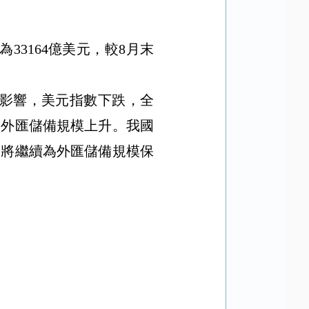
為
33164
億美元，較
8
月末
影響，美元指數下跌，全
月外匯儲備規模上升。我國
，將繼續為外匯儲備規模保