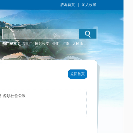
設為首頁
｜
加入收藏
熱門搜索：
结售汇
国际收支
外汇
汇率
人民币
返回首頁
理 各類社會公眾