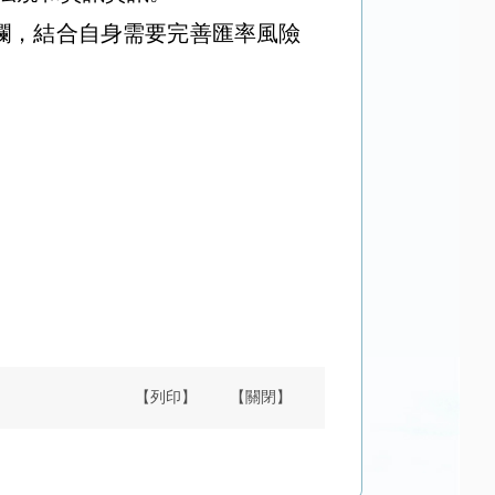
欄，結合自身需要完善匯率風險
【列印】
【關閉】