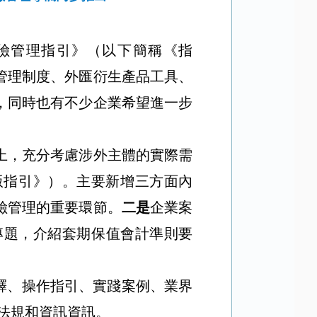
險管理指引》（以下簡稱《指
管理制度、外匯衍生產品工具、
，同時也有不少企業希望進一步
上，充分考慮涉外主體的實際需
版指引》）。主要新增三方面內
險管理的重要環節。
二是
企業案
專題，介紹套期保值會計準則要
釋、操作指引、實踐案例、業界
法規和資訊資訊。