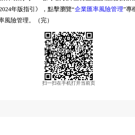
2024
年版指引》，點擊瀏覽
“
企業匯率風險管理
”
專
率風險管理。（完）
扫一扫在手机打开当前页