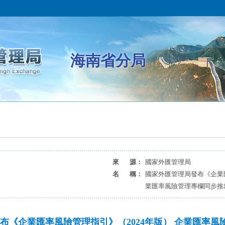
海南省分局
來 源：
國家外匯管理局
名 稱：
國家外匯管理局發布《企業匯
業匯率風險管理專欄同步推
布《企業匯率風險管理指引》（2024年版） 企業匯率風