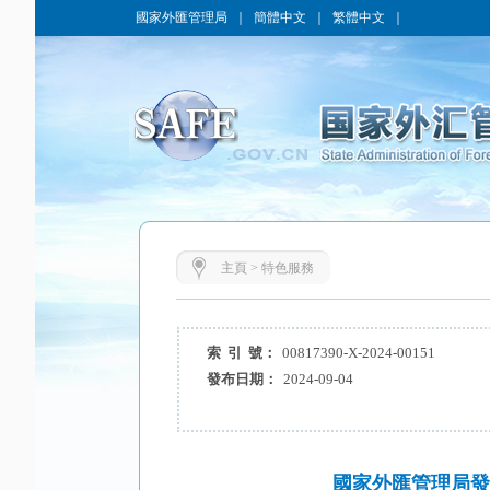
國家外匯管理局
｜
簡體中文
｜
繁體中文
｜
主頁
>
特色服務
索 引 號：
00817390-X-2024-00151
發布日期：
2024-09-04
國家外匯管理局發