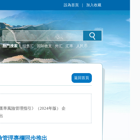
設為首頁
｜
加入收藏
熱門搜索：
结售汇
国际收支
外汇
汇率
人民币
返回首頁
率風險管理指引》（2024年版） 企
出
險管理專欄同步推出