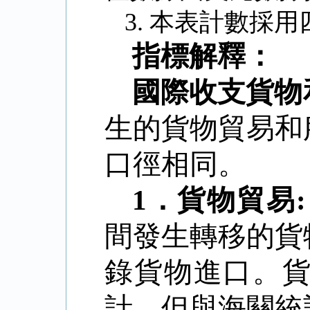
3.
本表計數採用
指標解釋：
國際收支貨物
生的貨物貿易和
口徑相同。
1
．
貨物貿易
:
間發生轉移的貨
錄貨物進口。
計，但與海關統