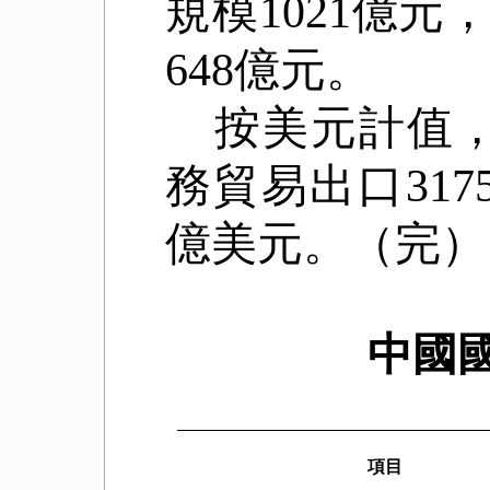
規模
1021
億元
648
億元。
按美元計值
務貿易出口
317
億美元。（完）
中國
項目