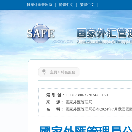
國家外匯管理局
｜
簡體中文
｜
繁體中文
｜
主頁
>
特色服務
索 引 號：
00817390-X-2024-00150
來 源：
國家外匯管理局
名 稱：
國家外匯管理局公布2024年7月我國