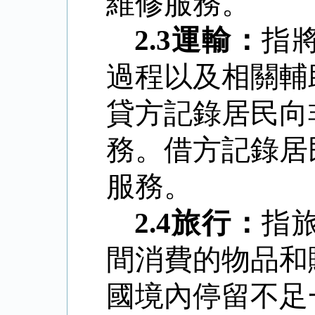
維修服務。
2.3
運輸：
指
過程以及相關輔
貸方記錄居民向
務。借方記錄居
服務。
2.4
旅行：
指
間消費的物品和
國境內停留不足