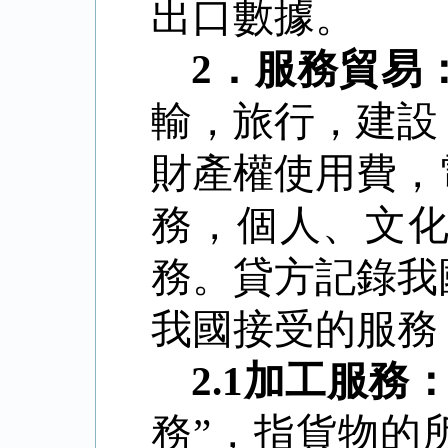
出口數據。
2
．
服務貿易
輸，旅行，建設
財產權使用費，
務，個人、文
務。貸方記錄我
我國接受的服務
2.1
加工服務
務”，指貨物的