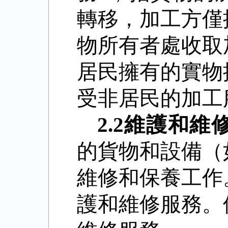
轉移，加工方僅
物所有者處收取
居民擁有的實物
受非居民的加工
2.2
維護和維
的貨物和設備（
維修和保養工作
護和維修服務。