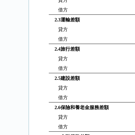
貸方
借方
2.3
運輸差額
貸方
借方
2.4
旅行差額
貸方
借方
2.5
建設差額
貸方
借方
2.6
保險和養老金服務差額
貸方
借方