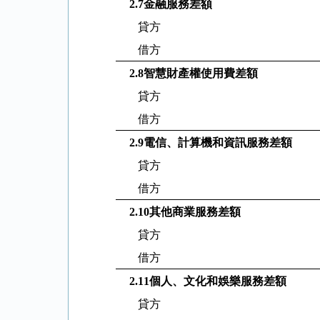
2.7
金融服務差額
貸方
借方
2.8
智慧財產權使用費差額
貸方
借方
2.9
電信、計算機和資訊服務差額
貸方
借方
2.10
其他商業服務差額
貸方
借方
2.11
個人、文化和娛樂服務差額
貸方