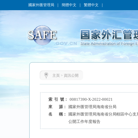
國家外匯管理局
｜
簡體中文
｜
繁體中文
｜
主頁
>
資訊公開
索 引 號：
00817390-X-2022-00021
來 源：
國家外匯管理局海南省分局
名 稱：
國家外匯管理局海南省分局轄區中心支局
公開工作年度報告