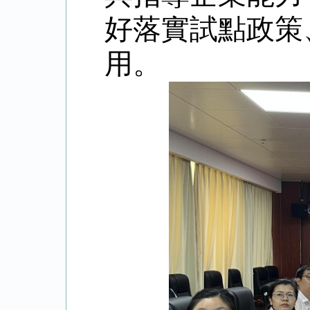
好落實試點政策
用。