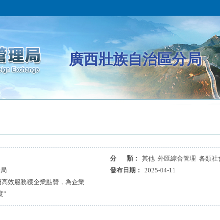
廣西壯族自治區分局
分 類：
其他 外匯綜合管理 各類社
分局
發布日期：
2025-04-11
匯局高效服務獲企業點贊，為企業
度”