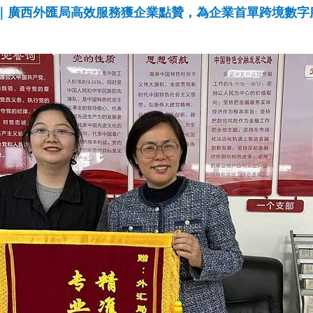
期｜廣西外匯局高效服務獲企業點贊，為企業首單跨境數字