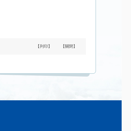
【列印】
【關閉】