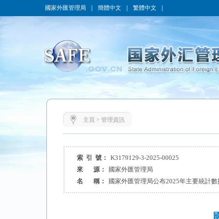
國家外匯管理局
｜
簡體中文
｜
繁體中文
｜
主頁
>
管理資訊
索 引 號：
K3179129-3-2025-00025
來 源：
國家外匯管理局
名 稱：
國家外匯管理局公布2025年主要統計