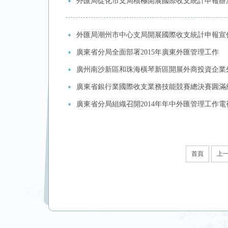
外匯局從化市支局積極開展國際收支統計申報辦
外匯局潮州市中心支局開展國際收支統計申報宣
廣東省分局全面部署2015年廣東外匯管理工作
廣州南沙新區和珠海橫琴新區開展外商投資企業
廣東省銀行業國際收支業務技能競賽總決賽圓滿
廣東省分局組織召開2014年年中外匯管理工作
首頁
上