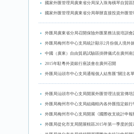
國家外匯管理局廣東省分局深入珠海橫琴自貿區
國家外匯管理局廣東省分局舉辦直接投資外匯管
外匯局廣東省分局召開保險外匯業務法規培訓會
外匯局梅州市中心支局統計顯示2月份個人境外
中國（廣東）自由貿易試驗區掛牌儀式在廣州南
2015年駐粵外資銀行座談會在廣州召開
外匯局汕頭市中心支局通報個人結售匯“關注名單
外匯局汕頭市中心支局開展外匯管理法規宣傳培
外匯局梅州市中心支局組織轄內各外匯指定銀行
外匯局梅州市中心支局開展《國際收支統計申報
外匯局從化市支局開展轄區2015年第一季度的