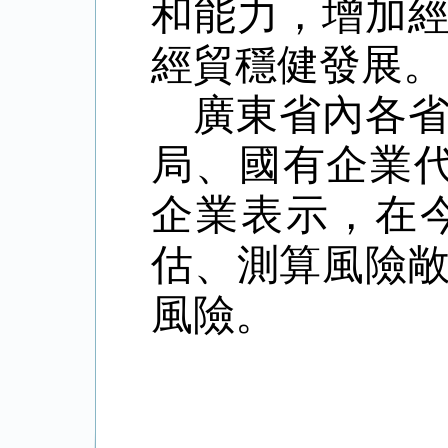
和能力，增加
經貿穩健發展。
廣東省內各
局、國有企業代
企業表示
，在
估、測算風險
風險。