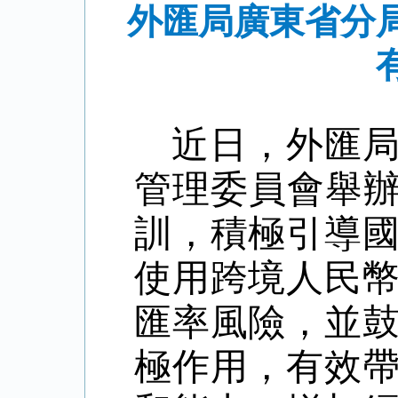
外匯局廣東省分
近日，外匯
管理委員會舉辦
訓，
積極引導
使用跨境人民
匯率風險
，並
極作用，有效