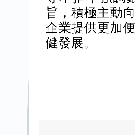
旨，積極主動
企業提供更加
健發展。