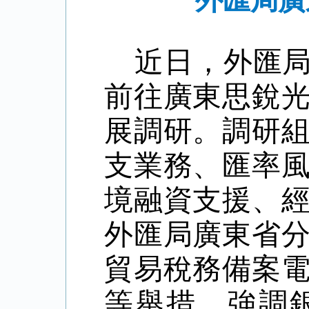
外匯局廣
近日
，
外匯
前往廣東思銳
展調研
。
調研
支業務、匯率
境融資支援、
外匯局廣東省
貿易稅務備案
等舉措，強調