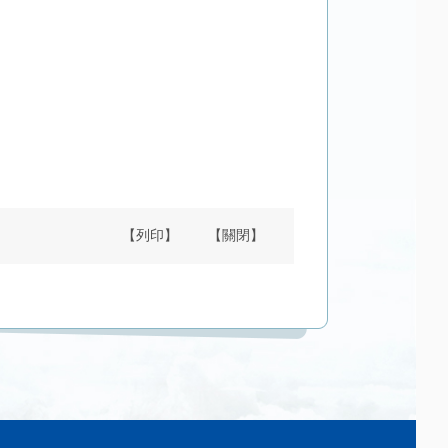
【列印】
【關閉】