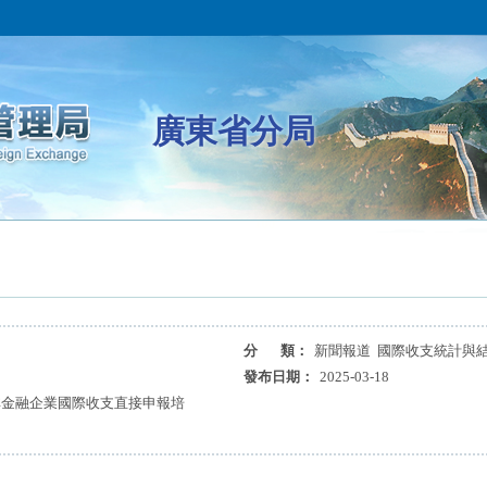
廣東省分局
分 類：
新聞報道 國際收支統計與
發布日期：
2025-03-18
非金融企業國際收支直接申報培