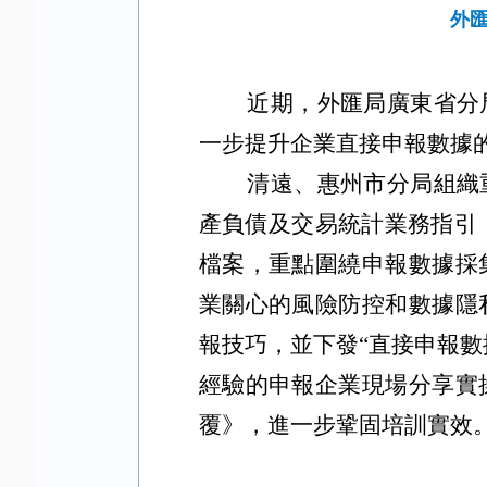
外
近期，外匯局廣東省分
一步提升企業直接申報數據
清遠
、惠州
市分局組織
產負債及交易統計業務指引（
檔案，重點圍繞申報數據採
業關心的風險防控和數據隱
報技巧，並下發“直接申報
經驗的申報企業現場分享實
覆》，進一步鞏固培訓實效