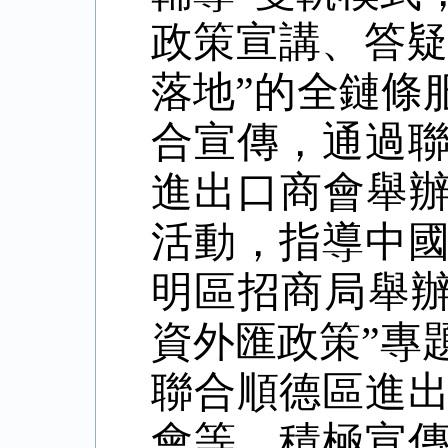
政策宣講、答疑
落地”的全鏈條
合宣傳，通過
進出口商會舉辦
活動，指導中
明區招商局舉辦
資外匯政策”專
聯合順德區進
會等，積極宣