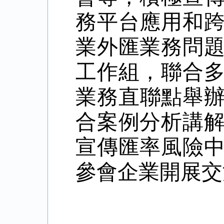
務平台應用和
業外匯業務問
工作組，聯合
業務直聯點舉辦
合案例分析講
宣傳匯率風險
參會企業開展交