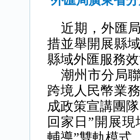
外匯局廣東省分
近期，外匯
措並舉開展縣
縣域外匯服務效
潮州市分局
跨境人民幣業
成政策宣講團隊
回家日”開展現
輔導”雙軌模式