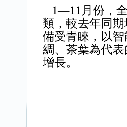
1
—
11
月份，
類，較去年同期
備受青睞，以智
綢、茶葉為代表
增長。