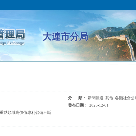
大連市分局
分 類：
新聞報道 其他 各類社會公
發布日期：
2025-12-01
 重點領域高價值專利儲備不斷