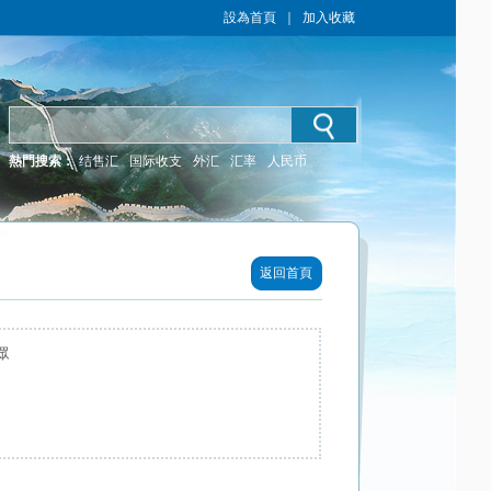
設為首頁
｜
加入收藏
熱門搜索：
结售汇
国际收支
外汇
汇率
人民币
返回首頁
眾