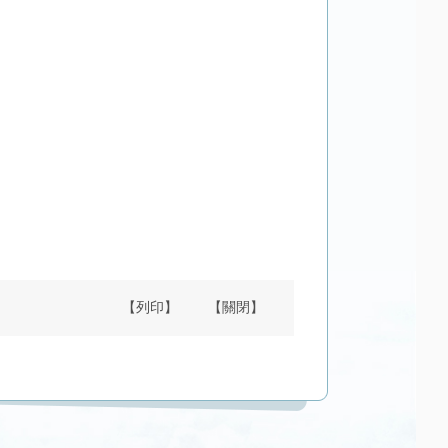
【列印】
【關閉】