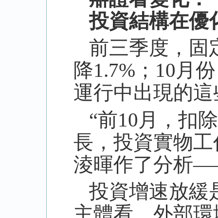
投資結構在優
前三季度，固
降
1.7%
；
10
月份
運行中出現的這
“前
10
月，扣除
長，投資實物工
淩暉作了分析—
投資增速放緩
主體看，外部環