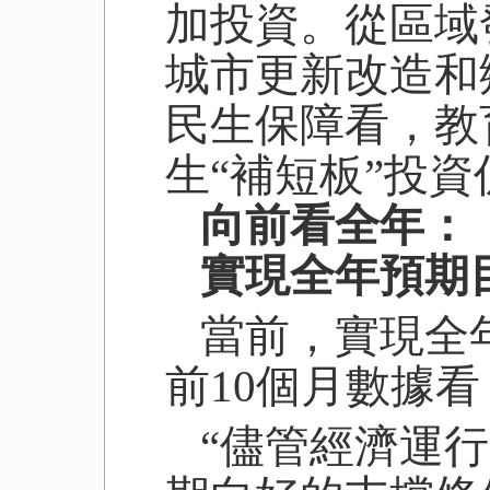
加投資。從區域
城市更新改造和
民生保障看，教
生“補短板”投
向前看全年：
實現全年預期
當前，實現全
前
10
個月數據看
“儘管經濟運