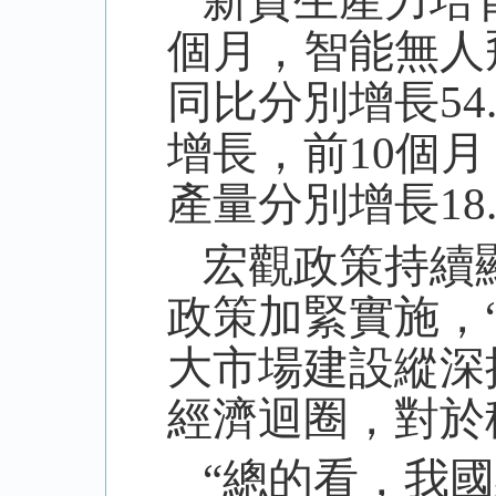
新質生產力培
個月，智能無人
同比分別增長
54
增長，前
10
個月
產量分別增長
18
宏觀政策持續
政策加緊實施，
大市場建設縱深
經濟迴圈，對於
“總的看，我