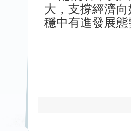
大，支撐經濟向
穩中有進發展態