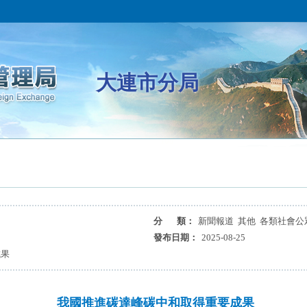
大連市分局
分 類：
新聞報道 其他 各類社會公
發布日期：
2025-08-25
成果
我國推進碳達峰碳中和取得重要成果