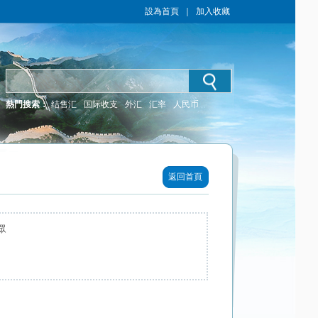
設為首頁
｜
加入收藏
熱門搜索：
结售汇
国际收支
外汇
汇率
人民币
返回首頁
眾