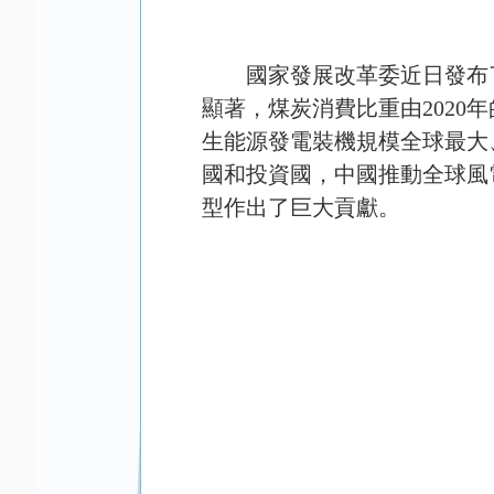
國家發展改革委近日發布
顯著，煤炭消費比重由
2020
年
生能源發電裝機規模全球最大
國和投資國，中國推動全球風
型作出了巨大貢獻。