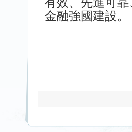
有效、先進可靠
金融強國建設。