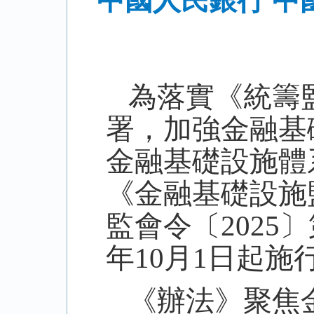
中國人民銀行 
為落實《統籌
署，加強金融基
金融基礎設施體
《金融基礎設施
監會令〔
2025
〕
年
10
月
1
日起施
《辦法》聚焦