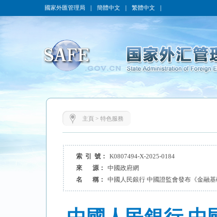
國家外匯管理局
｜
簡體中文
｜
繁體中文
｜
主頁
>
特色服務
索 引 號：
K0807494-X-2025-0184
來 源：
中國政府網
名 稱：
中國人民銀行 中國證監會發布《金融